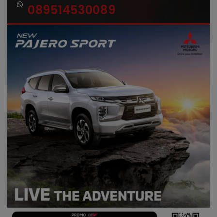
089514530089