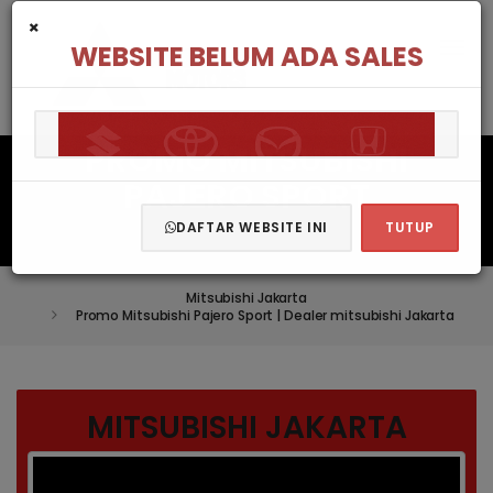
×
WEBSITE BELUM ADA SALES
PROMO MITSUBISHI
PAJERO SPORT
DAFTAR WEBSITE INI
TUTUP
Mitsubishi Jakarta
Promo Mitsubishi Pajero Sport | Dealer mitsubishi Jakarta
MITSUBISHI JAKARTA