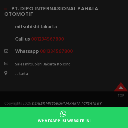
PT. DIPO INTERNASIONAL PAHALA
OTOMOTIF
mitsubishi Jakarta
Call us
081234567800
Whatsapp
081234567800
Sales mitsubishi Jakarta Kosong
Jakarta
TOP
Copyrights 2026
DEALER MITSUBISHI JAKARTA | CREATE BY
JASACOM.NET
WHATSAPP ISI WEBSITE INI