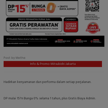
Post by Metha
Info & Promo Mitsubishi Jakarta
Hadirkan kenyamanan dan performa dalam setiap perjalanan.
DP mulai 15?n Bunga 0% selama 1 tahun, plus Gratis Biaya Admin.