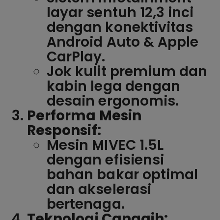
layar sentuh 12,3 inci
dengan konektivitas
Android Auto & Apple
CarPlay.
Jok kulit premium dan
kabin lega dengan
desain ergonomis.
Performa Mesin
Responsif:
Mesin MIVEC 1.5L
dengan efisiensi
bahan bakar optimal
dan akselerasi
bertenaga.
Teknologi Canggih: