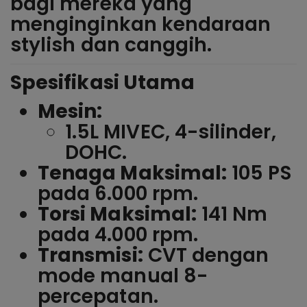
bagi mereka yang
menginginkan kendaraan
stylish dan canggih.
Spesifikasi Utama
Mesin:
1.5L MIVEC, 4-silinder,
DOHC.
Tenaga Maksimal:
105 PS
pada 6.000 rpm.
Torsi Maksimal:
141 Nm
pada 4.000 rpm.
Transmisi:
CVT dengan
mode manual 8-
percepatan.