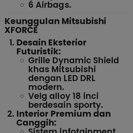
6 Airbags.
Keunggulan Mitsubishi
XFORCE
Desain Eksterior
Futuristik:
Grille Dynamic Shield
khas Mitsubishi
dengan LED DRL
modern.
Velg alloy 18 inci
berdesain sporty.
Interior Premium dan
Canggih:
Sistem infotainment