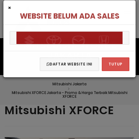
×
WEBSITE BELUM ADA SALES
MITSUBISHI XFORCE
JAKARTA
DAFTAR WEBSITE INI
TUTUP
Mitsubishi Jakarta
Mitsubishi XFORCE Jakarta - Promo & Harga Terbaik Mitsubishi
XFORCE
Mitsubishi XFORCE