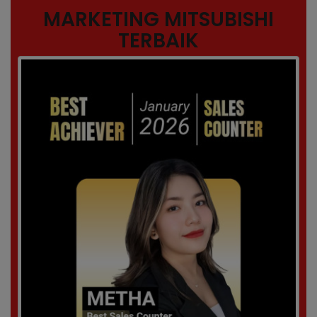
MARKETING MITSUBISHI
TERBAIK