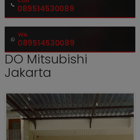
Call
089514530089
WA
089514530089
DO Mitsubishi
Jakarta