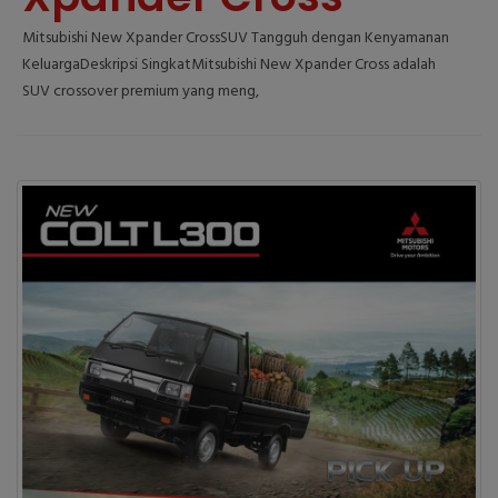
Mitsubishi New Xpander CrossSUV Tangguh dengan Kenyamanan
KeluargaDeskripsi SingkatMitsubishi New Xpander Cross adalah
SUV crossover premium yang meng,