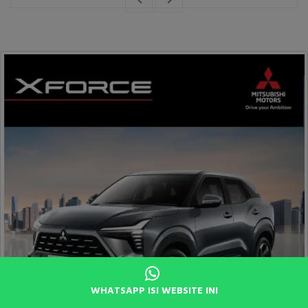
Mitsubishi Truk Fighter
WHATSAPP ISI WEBSITE INI
Dapatkan Special Promo Harga Cash / Kredit
Mitsubishi