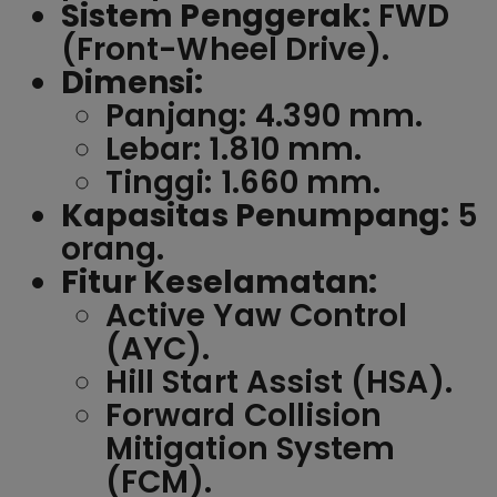
Sistem Penggerak:
FWD
(Front-Wheel Drive).
Dimensi:
Panjang: 4.390 mm.
Lebar: 1.810 mm.
Tinggi: 1.660 mm.
Kapasitas Penumpang:
5
orang.
Fitur Keselamatan:
Active Yaw Control
(AYC).
Hill Start Assist (HSA).
Forward Collision
Mitigation System
(FCM).